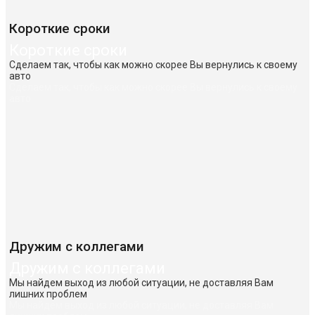
Короткие сроки
Короткие сроки
Сделаем так, чтобы как можно скорее Вы вернулись к своему
авто
Сделаем так, чтобы как можно скорее Вы вернулись к своему
авто
Дружим с коллегами
Дружим с коллегами
Мы найдем выход из любой ситуации, не доставляя Вам
лишних проблем
Мы найдем выход из любой ситуации, не доставляя Вам