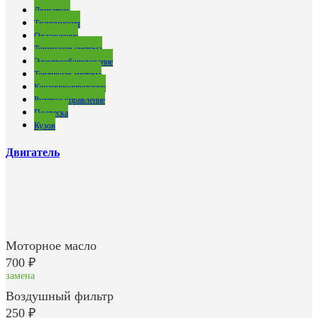
Двигатель
Трансмиссия
Охлаждение
Тормозная система
Электрооборудование
Топливная система
Кондиционирование
Рулевое управление
Подвеска
Кузов
Двигатель
Моторное масло
700 ₽
замена
Воздушный фильтр
250 ₽