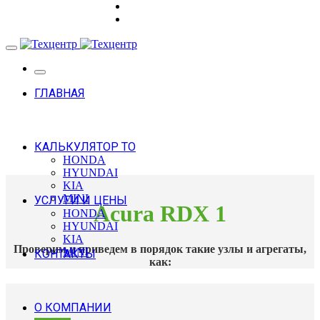
ГЛАВНАЯ
КАЛЬКУЛЯТОР ТО
HONDA
HYUNDAI
KIA
MINI
УСЛУГИ И ЦЕНЫ
Acura RDX 1
HONDA
HYUNDAI
KIA
Проверим и приведем в порядок такие узлы и агрегаты,
MINI
КОНТАКТЫ
как:
О КОМПАНИИ