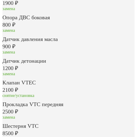
1900 ₽
замена
Опора ДВС боковая
800 ₽
замена
Датчик давления масла
900 ₽
замена
Датчик детонации
1200 ₽
замена
Клапан VTEC
2100 ₽
снятие/установка
Прокладка VTC передняя
2500 ₽
замена
Шестерня VTC
8500 ₽