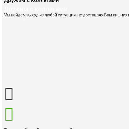
Дружим с коллегами
Дружим с коллегами
Мы найдем выход из любой ситуации, не доставляя Вам лишних
Мы найдем выход из любой ситуации, не доставляя Вам лишних