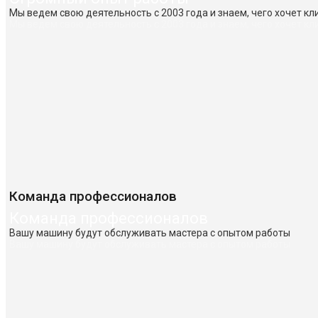
Мы ведем свою деятельность с 2003 года и знаем, чего хочет кл
Мы ведем свою деятельность с 2003 года и знаем, чего хочет кл
Команда профессионалов
Команда профессионалов
Вашу машину будут обслуживать мастера с опытом работы
Вашу машину будут обслуживать мастера с опытом работы