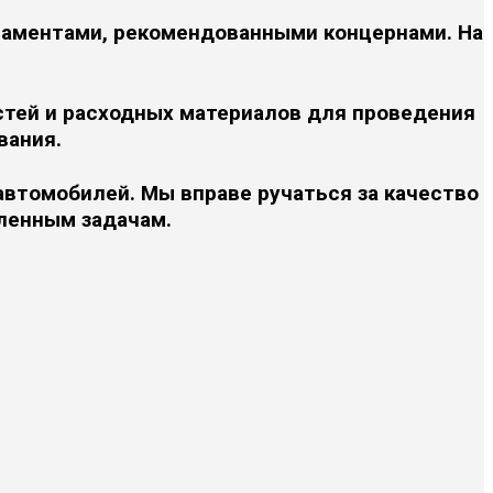
ламентами, рекомендованными концернами. На
стей и расходных материалов для проведения
вания.
автомобилей. Мы вправе ручаться за качество
ленным задачам.